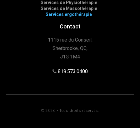
Services de Physiothérapie
Services de Massothérapie
Services ergothérapie
Contact
1115 rue du Conseil,
Sherbrooke, QC,
J1G 1M4
819.573.0400
© 2026 - Tous droits réservés.