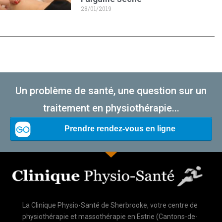
28/01/2019
Un problème de santé, une question sur un
traitement en physiothérapie...
La Clinique Physio-Santé de Sherbrooke, votre centre de
physiothérapie et massothérapie en Estrie (Cantons-de-