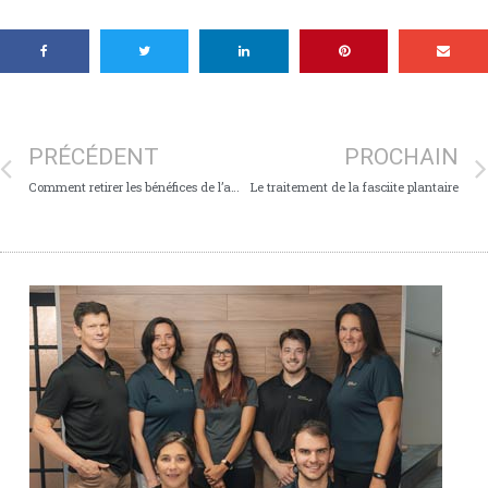
PRÉCÉDENT
PROCHAIN
Comment retirer les bénéfices de l’activité physique
Le traitement de la fasciite plantaire