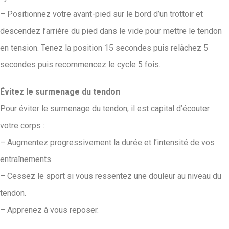
– Positionnez votre avant-pied sur le bord d’un trottoir et
descendez l’arrière du pied dans le vide pour mettre le tendon
en tension. Tenez la position 15 secondes puis relâchez 5
secondes puis recommencez le cycle 5 fois.
Évitez le surmenage du tendon
Pour éviter le surmenage du tendon, il est capital d’écouter
votre corps :
– Augmentez progressivement la durée et l’intensité de vos
entraînements.
– Cessez le sport si vous ressentez une douleur au niveau du
tendon.
– Apprenez à vous reposer.