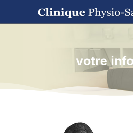
votre inf