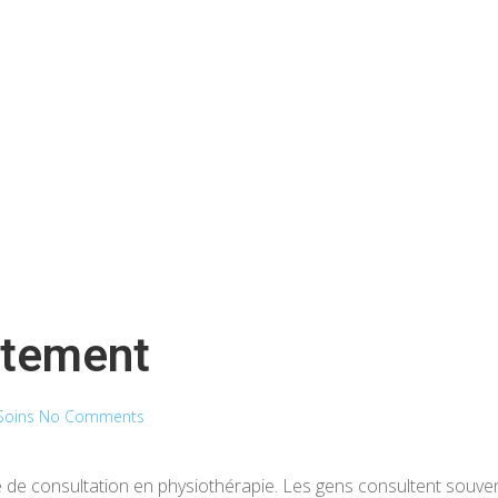
utement
Soins
No Comments
 de consultation en physiothérapie. Les gens consultent souven