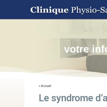
votre in
» Accueil
Le syndrome d’