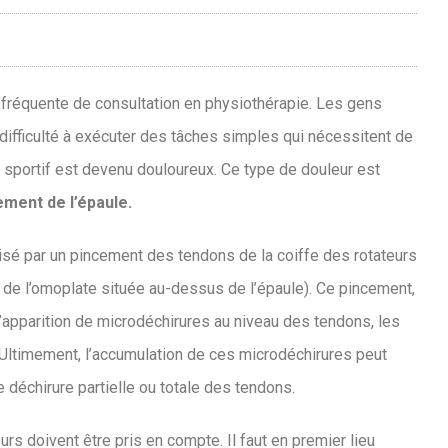
fréquente de consultation en physiothérapie. Les gens
 difficulté à exécuter des tâches simples qui nécessitent de
 sportif est devenu douloureux. Ce type de douleur est
ment de l’épaule.
isé par un pincement des tendons de la coiffe des rotateurs
 de l’omoplate située au-dessus de l’épaule). Ce pincement,
et l’apparition de microdéchirures au niveau des tendons, les
. Ultimement, l’accumulation de ces microdéchirures peut
déchirure partielle ou totale des tendons.
urs doivent être pris en compte. Il faut en premier lieu