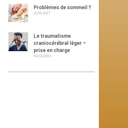
Problèmes de sommeil ?
11/01/2017
Le traumatisme
craniocérébral léger –
prise en charge
04/11/2019