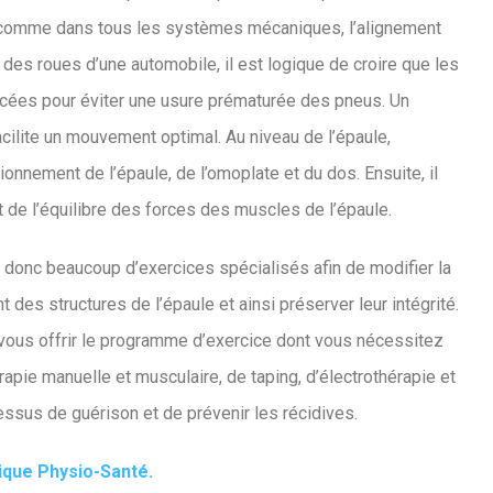
, comme dans tous les systèmes mécaniques, l’alignement
des roues d’une automobile, il est logique de croire que les
ancées pour éviter une usure prématurée des pneus. Un
cilite un mouvement optimal. Au niveau de l’épaule,
ionnement de l’épaule, de l’omoplate et du dos. Ensuite, il
t de l’équilibre des forces des muscles de l’épaule.
e donc beaucoup d’exercices spécialisés afin de modifier la
 des structures de l’épaule et ainsi préserver leur intégrité.
ous offrir le programme d’exercice dont vous nécessitez
rapie manuelle et musculaire, de taping, d’électrothérapie et
essus de guérison et de prévenir les récidives.
ique Physio-Santé.