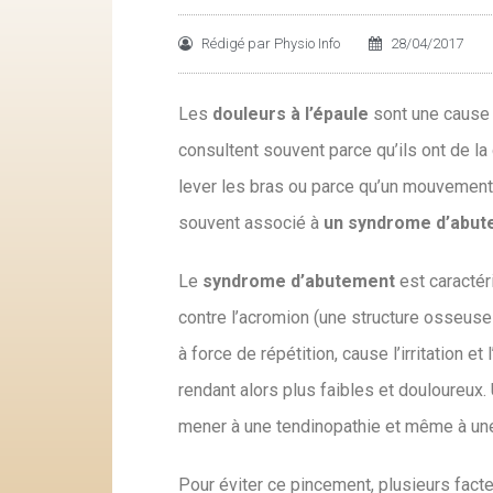
Rédigé par
Physio Info
28/04/2017
Les
douleurs à l’épaule
sont une cause 
consultent souvent parce qu’ils ont de la
lever les bras ou parce qu’un mouvement
souvent associé à
un syndrome d’abute
Le
syndrome d’abutement
est caractér
contre l’acromion (une structure osseuse
à force de répétition, cause l’irritation 
rendant alors plus faibles et douloureux
mener à une tendinopathie et même à une 
Pour éviter ce pincement, plusieurs facte