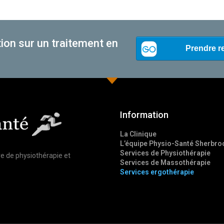
ion sur un traitement en
Information
La Clinique
L’équipe Physio-Santé Sherbro
Services de Physiothérapie
re de physiothérapie et
Services de Massothérapie
Services ergothérapie