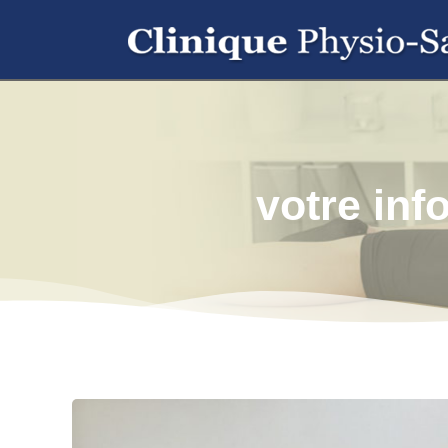
votre inf