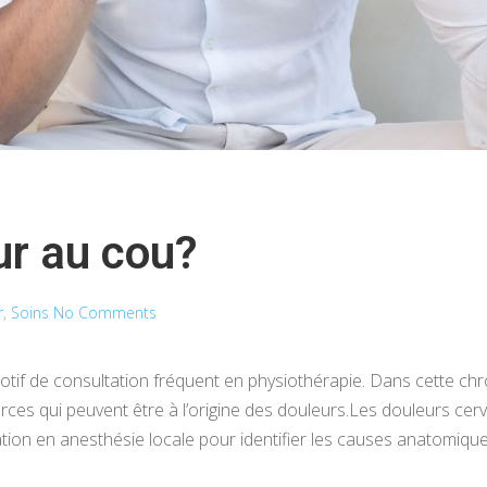
ur au cou?
r
,
Soins
No Comments
otif de consultation fréquent en physiothérapie. Dans cette ch
rces qui peuvent être à l’origine des douleurs.Les douleurs cerv
tion en anesthésie locale pour identifier les causes anatomiques