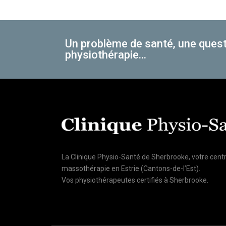
Un problème de santé, une quest
physiothérapie...
La Clinique Physio-Santé de Sherbrooke, votre cent
massothérapie en Estrie (Cantons-de-l’Est).
Vos physiothérapeutes certifiés à Sherbrooke.