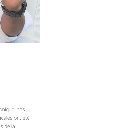
ronique, nos
icales ont été
 de la...