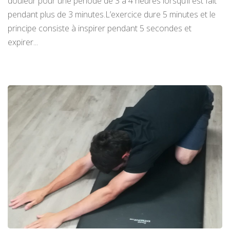
douleur pour une période de 3 à 4 heures lorsqu’il est fait
pendant plus de 3 minutes.L’exercice dure 5 minutes et le
principe consiste à inspirer pendant 5 secondes et
expirer...