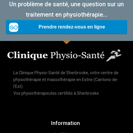
Un problème de santé, une question sur un
traitement en physiothérapie...
La Clinique Physio-Santé de Sherbrooke, votre centre de
physiothérapie et massothérapie en Estrie (Cantons-de-
l’Est).
Vos physiothérapeutes certifiés à Sherbrooke.
Information