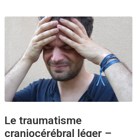
Le traumatisme
craniocérébral léger –