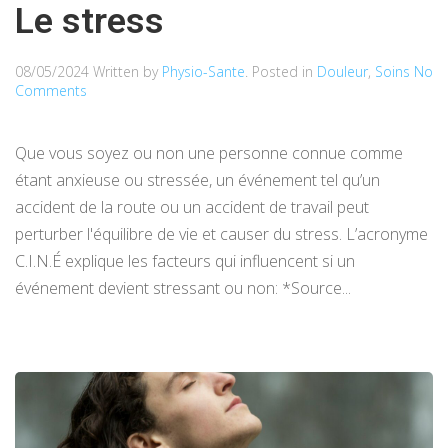
Le stress
08/05/2024
Written by
Physio-Sante
. Posted in
Douleur
,
Soins
No
Comments
Que vous soyez ou non une personne connue comme
étant anxieuse ou stressée, un événement tel qu’un
accident de la route ou un accident de travail peut
perturber l'équilibre de vie et causer du stress. L’acronyme
C.I.N.É explique les facteurs qui influencent si un
événement devient stressant ou non: *Source...