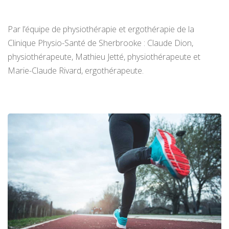
Par l’équipe de physiothérapie et ergothérapie de la
Clinique Physio-Santé de Sherbrooke : Claude Dion,
physiothérapeute, Mathieu Jetté, physiothérapeute et
Marie-Claude Rivard, ergothérapeute.