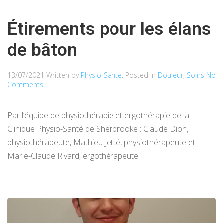
Étirements pour les élans
de bâton
13/07/2021
Written by
Physio-Sante
. Posted in
Douleur
,
Soins
No
Comments
Par l’équipe de physiothérapie et ergothérapie de la
Clinique Physio-Santé de Sherbrooke : Claude Dion,
physiothérapeute, Mathieu Jetté, physiothérapeute et
Marie-Claude Rivard, ergothérapeute.