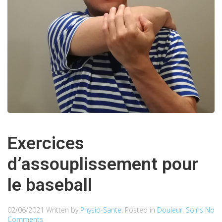
Exercices
d’assouplissement pour
le baseball
02/06/2021
Written by
Physio-Sante
. Posted in
Douleur
,
Soins
No
Comments