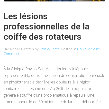
Les lésions
professionnelles de la
coiffe des rotateurs
04/02/2020
Written by
Physio-Sante
. Posted in
Douleur
,
Soins
1
Comment
À la Clinique Physio-Santé, les douleurs à l’épaule
représentent la deuxième raison de consultation principale
en physiothérapie derrière les douleurs à la région
lombaire. Il est estimé que 7 à 26% de la population
générale souffre d’une problématique à l’épaule. Une
somme annuelle de 60 millions de dollars est déboursée...