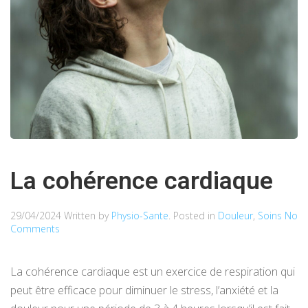
La cohérence cardiaque
29/04/2024
Written by
Physio-Sante
. Posted in
Douleur
,
Soins
No
Comments
La cohérence cardiaque est un exercice de respiration qui
peut être efficace pour diminuer le stress, l’anxiété et la