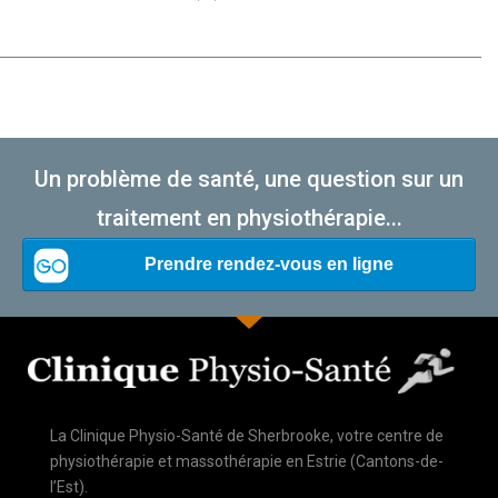
Un problème de santé, une question sur un
traitement en physiothérapie...
La Clinique Physio-Santé de Sherbrooke, votre centre de
physiothérapie et massothérapie en Estrie (Cantons-de-
l’Est).