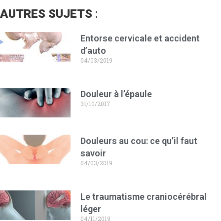
AUTRES SUJETS
:
Entorse cervicale et accident
d’auto
04/03/2019
Douleur à l’épaule
31/10/2017
Douleurs au cou: ce qu’il faut
savoir
04/03/2019
Le traumatisme craniocérébral
léger
04/11/2019