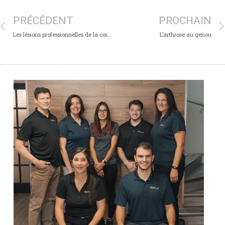
PRÉCÉDENT
PROCHAIN
Les lésions professionnelles de la coiffe des rotateurs
L’arthrose au genou