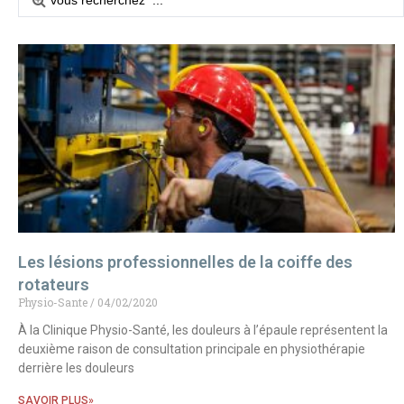
Les lésions professionnelles de la coiffe des
rotateurs
Physio-Sante
04/02/2020
À la Clinique Physio-Santé, les douleurs à l’épaule représentent la
deuxième raison de consultation principale en physiothérapie
derrière les douleurs
SAVOIR PLUS»