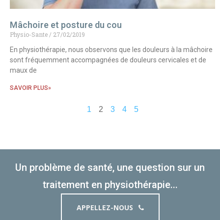
Mâchoire et posture du cou
Physio-Sante
27/02/2019
En physiothérapie, nous observons que les douleurs à la mâchoire
sont fréquemment accompagnées de douleurs cervicales et de
maux de
SAVOIR PLUS»
1
2
3
4
5
Un problème de santé, une question sur un
traitement en physiothérapie...
APPELLEZ-NOUS